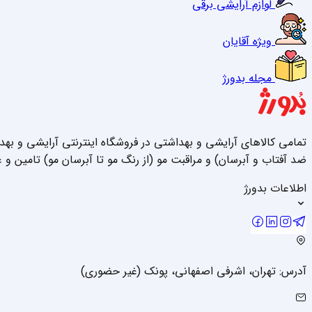
لوازم آرایشی برقی
ویژه آقایان
مجله بدورژ
تمامی کالاهای آرایشی و بهداشتی در فروشگاه اینترنتی آرایشی و به
ضد آفتاب و آبرسان) و مراقبت مو (از رنگ مو تا آبرسان مو) تامین و 
اطلاعات بدورژ
آدرس: تهران، اشرفی اصفهانی، پونک (غیر حضوری)