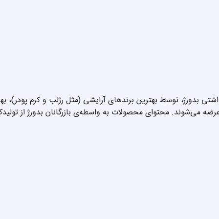
داشتی بدورژ، توسط بهترین برندهای آرایشی (مثل رژلب و کرم پودر)، 
عرضه می‌شوند. محتوای محصولات به واسطه‌ی بازرگانان بدورژ از تولیدک