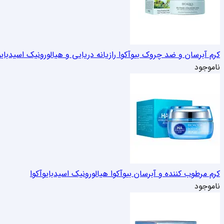
کرم آبرسان و ضد چروک بیوآکوا رازیانه دریایی و هیالورونیک اسید
بای
ناموجود
کرم مرطوب کننده و آبرسان بیوآکوا هیالورونیک اسید
بایوآکوا
ناموجود