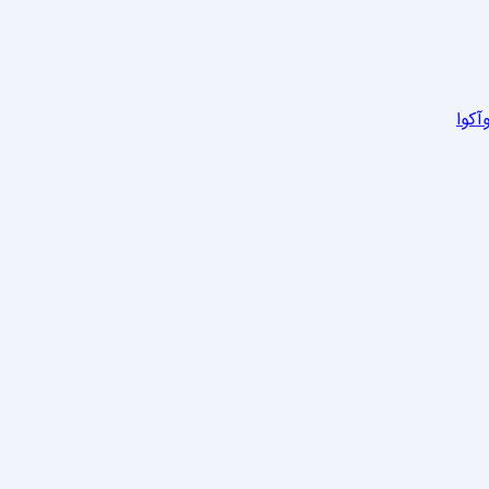
وآکوا