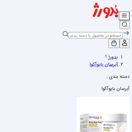
بدورژ
آبرسان بایوآکوا
دسته بندی :
آبرسان بایوآکوا