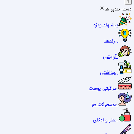
1
دسته بندی ها
پیشنهاد ویژه
برندها
آرایشی
بهداشتی
مراقبتی پوست
محصولات مو
عطر و ادکلن