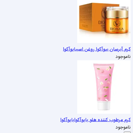
کرم آبرسان بیوآکوا روغن اسب
بایوآکوا
ناموجود
کرم مرطوب کننده هلو بایوآکوا
بایوآکوا
ناموجود