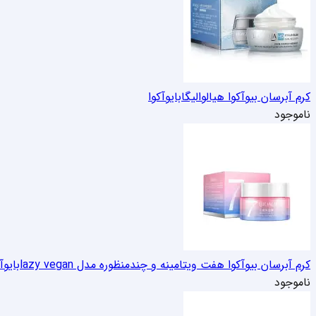
کرم آبرسان بیوآکوا هیالوالیگا
بایوآکوا
ناموجود
کرم آبرسان بیوآکوا هفت ویتامینه و چندمنظوره مدل lazy vegan
بایوآ
ناموجود