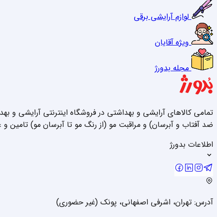
لوازم آرایشی برقی
ویژه آقایان
مجله بدورژ
تمامی کالاهای آرایشی و بهداشتی در فروشگاه اینترنتی آرایشی و به
ضد آفتاب و آبرسان) و مراقبت مو (از رنگ مو تا آبرسان مو) تامین و 
اطلاعات بدورژ
آدرس: تهران، اشرفی اصفهانی، پونک (غیر حضوری)