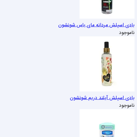
بادی اسپلش مردانه مای باس شون
شون
ناموجود
بادی اسپلش آیلند دریم شون
شون
ناموجود