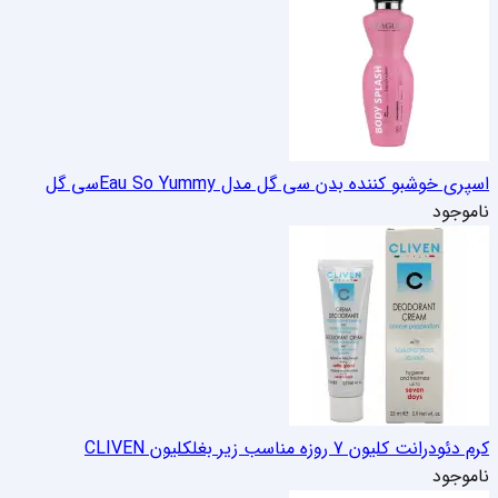
اسپری خوشبو کننده بدن سی گل مدل Eau So Yummy
سی گل
ناموجود
کرم دئودرانت کلیون 7 روزه مناسب زیر بغل
کلیون CLIVEN
ناموجود