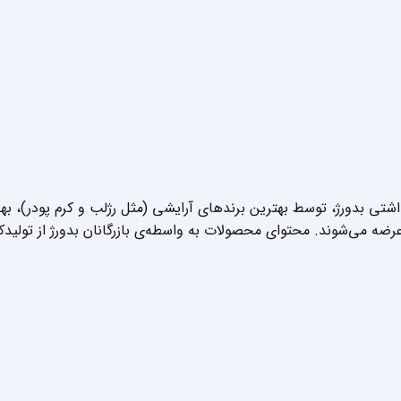
داشتی بدورژ، توسط بهترین برندهای آرایشی (مثل رژلب و کرم پودر)، 
عرضه می‌شوند. محتوای محصولات به واسطه‌ی بازرگانان بدورژ از تولیدک