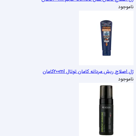
ناموجود
ژل اصلاح ریش مردانه کامان توتال 200ml
کامان
ناموجود