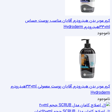
کرم موبر بدن هیدرودرم آقایان مناسب پوست حساس
330ml
هیدرودرم Hydroderm
ناموجود
کرم موبر بدن هیدرودرم آقایان پوست معمولی 330ml
هیدرودرم
Hydroderm
ناموجود
ژل اصلاح کامان مدل SCRUB حجم 200ml
کامان