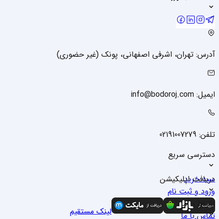
آدرس: تهران، اشرفی اصفهانی، پونک (غیر حضوری)
ایمیل: info@bodoroj.com
تلفن: 02191007279
دسترسی سریع
سبد خرید
دریافت اپلیکیشن
ورود و ثبت نام
درباره ما
ارتباط با ما
لینک مستقیم
تماس با ما