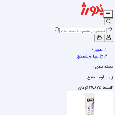
بدورژ
ژل و فوم اصلاح
دسته بندی :
ژل و فوم اصلاح
4قسط
۲۴٬۸۷۵
تومان