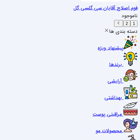
فوم اصلاح آقایان سی گل
سی گل
ناموجود
2
1
دسته بندی ها
پیشنهاد ویژه
برندها
آرایشی
بهداشتی
مراقبتی پوست
محصولات مو