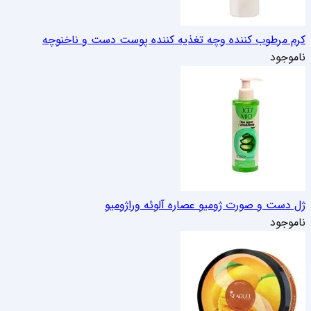
کرم مرطوب کننده وچه تغذیه کننده پوست دست و ناخن
وچه
ناموجود
ژل دست و صورت ژومیو عصاره آلوئه ورا
ژومیو
ناموجود