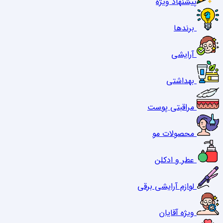
پیشنهاد ویژه
برندها
آرایشی
بهداشتی
مراقبتی پوست
محصولات مو
عطر و ادکلن
لوازم آرایشی برقی
ویژه آقایان