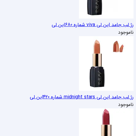
رژ لب جامد این لی viva شماره 680
این لی
ناموجود
رژ لب جامد این لی midnight stars شماره 420
این لی
ناموجود