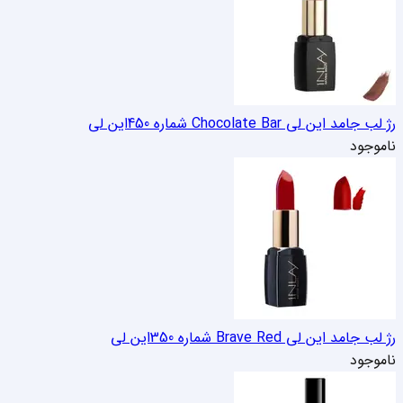
رژ لب جامد این لی Chocolate Bar شماره 450
این لی
ناموجود
رژ لب جامد این لی Brave Red شماره 350
این لی
ناموجود