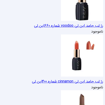
رژ لب جامد این لی voodoo شماره 660
این لی
ناموجود
رژ لب جامد این لی cinnamon شماره 400
این لی
ناموجود