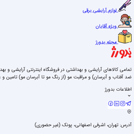
لوازم آرایشی برقی
ویژه آقایان
مجله بدورژ
تمامی کالاهای آرایشی و بهداشتی در فروشگاه اینترنتی آرایشی و به
ضد آفتاب و آبرسان) و مراقبت مو (از رنگ مو تا آبرسان مو) تامین و 
اطلاعات بدورژ
آدرس: تهران، اشرفی اصفهانی، پونک (غیر حضوری)