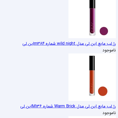
رژ لب مایع این لی مدل wild night شماره m384
این لی
ناموجود
رژ لب مایع این لی مدل Warm Brick شماره M136
این لی
ناموجود