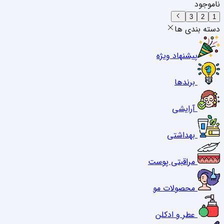
ناموجود
3
2
1
دسته بندی ها
پیشنهاد ویژه
برندها
آرایشی
بهداشتی
مراقبتی پوست
محصولات مو
عطر و ادکلن