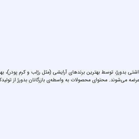
داشتی بدورژ، توسط بهترین برندهای آرایشی (مثل رژلب و کرم پودر)، 
عرضه می‌شوند. محتوای محصولات به واسطه‌ی بازرگانان بدورژ از تولیدک