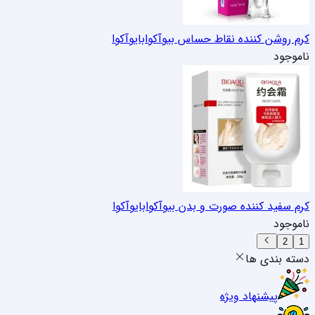
کرم روشن کننده نقاط حساس بیوآکوا
بایوآکوا
ناموجود
کرم سفید کننده صورت و بدن بیوآکوا
بایوآکوا
ناموجود
2
1
دسته بندی ها
پیشنهاد ویژه