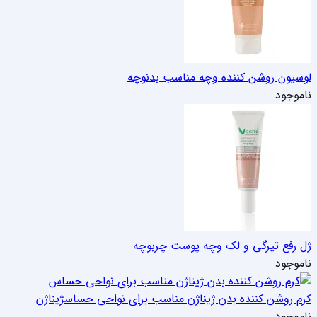
لوسیون روشن کننده وچه مناسب بدن
وچه
ناموجود
ژل رفع تیرگی و لک وچه پوست چرب
وچه
ناموجود
کرم روشن کننده بدن ژیناژن مناسب برای نواحی حساس
ژیناژن
ناموجود