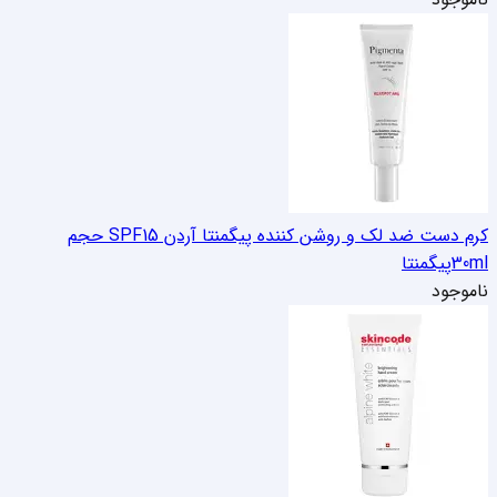
کرم دست ضد لک و روشن کننده پیگمنتا آردن SPF15 حجم
30ml
پیگمنتا
ناموجود