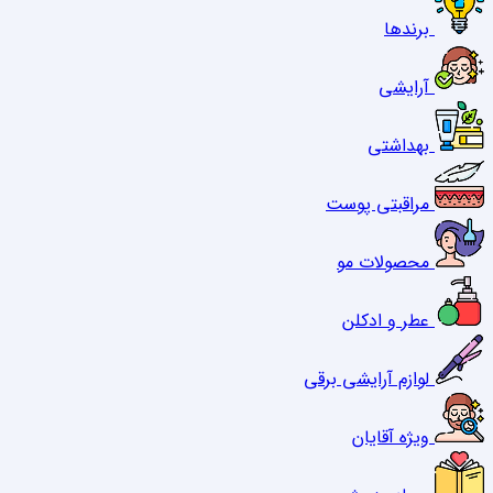
برندها
آرایشی
بهداشتی
مراقبتی پوست
محصولات مو
عطر و ادکلن
لوازم آرایشی برقی
ویژه آقایان