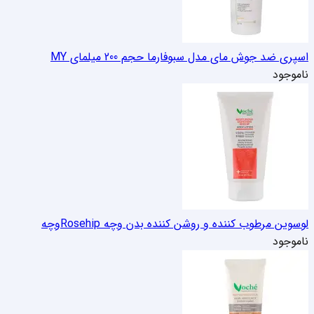
اسپری ضد جوش مای مدل سبوفارما حجم 200 میل
مای MY
ناموجود
لوسوین مرطوب کننده و روشن کننده بدن وچه Rosehip
وچه
ناموجود