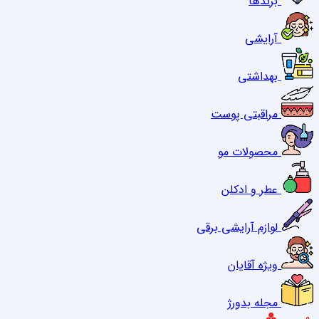
برندها
آرایشی
بهداشتی
مراقبتی پوست
محصولات مو
عطر و ادکلن
لوازم آرایشی برقی
ویژه آقایان
مجله بدورژ