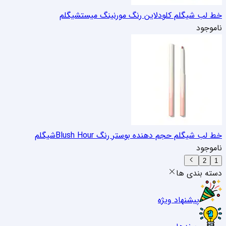
خط لب شیگلم کلودلاین رنگ مورنینگ میست
شیگلم
ناموجود
خط لب شیگلم حجم دهنده بوستر رنگ Blush Hour
شیگلم
ناموجود
2
1
دسته بندی ها
پیشنهاد ویژه