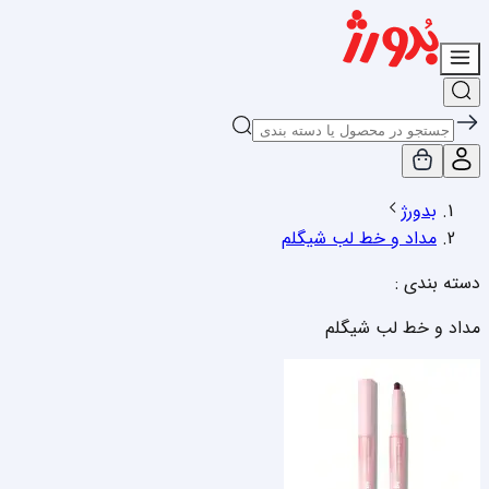
بدورژ
مداد و خط لب شیگلم
دسته بندی :
مداد و خط لب شیگلم