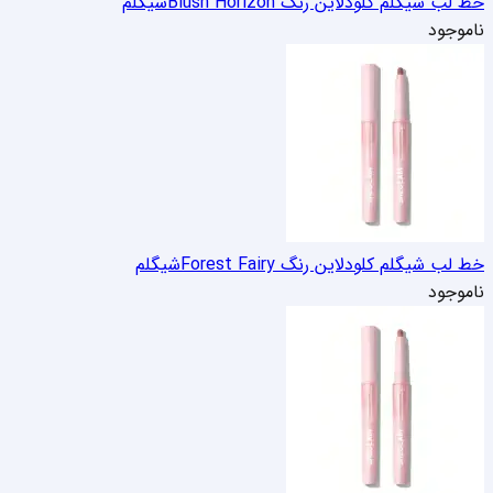
خط لب شیگلم کلودلاین رنگ Blush Horizon
شیگلم
ناموجود
خط لب شیگلم کلودلاین رنگ Forest Fairy
شیگلم
ناموجود