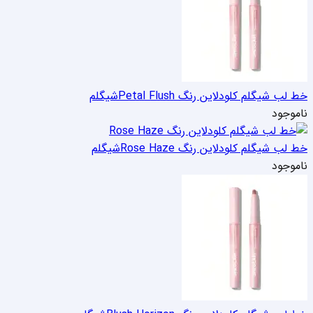
خط لب شیگلم کلودلاین رنگ Petal Flush
شیگلم
ناموجود
خط لب شیگلم کلودلاین رنگ Rose Haze
شیگلم
ناموجود