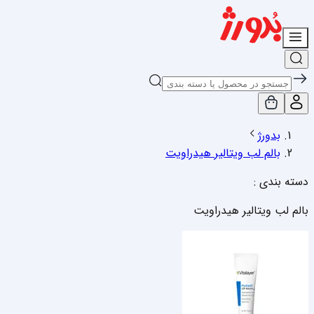
بدورژ
بالم لب ویتالیر هیدراویت
دسته بندی :
بالم لب ویتالیر هیدراویت