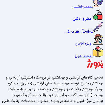
محصولات مو
عطر و ادکلن
لوازم آرایشی برقی
ویژه آقایان
مجله بدورژ
تمامی کالاهای آرایشی و بهداشتی در فروشگاه اینترنتی آرایشی و
بهداشتی بدورژ، توسط بهترین برندهای آرایشی (مثل رژلب و کرم
پودر)، بهداشتی (مانند؛ ژل بهداشتی و دستمال مرطوب)، مراقبت
پوست (مثل؛ ضد آفتاب و آبرسان) و مراقبت مو (از رنگ مو تا
آبرسان مو) تامین و عرضه می‌شوند. محتوای محصولات به واسطه‌ی