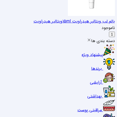
بالم لب ویتالیر هیدراویت 15ml
ویتالیر هیدراویت
ناموجود
1
دسته بندی ها
پیشنهاد ویژه
برندها
آرایشی
بهداشتی
مراقبتی پوست