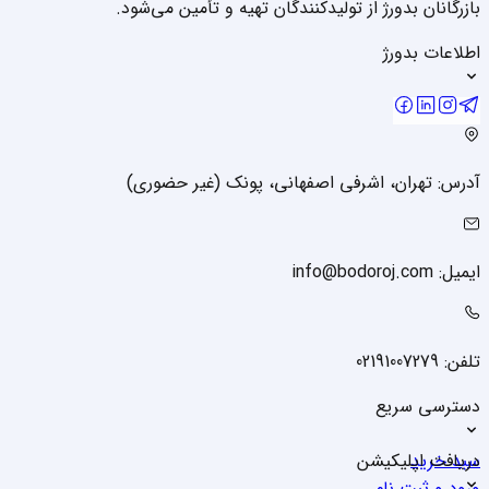
بازرگانان بدورژ از تولیدکنندگان تهیه و تأمین می‌شود.
اطلاعات بدورژ
آدرس: تهران، اشرفی اصفهانی، پونک (غیر حضوری)
ایمیل: info@bodoroj.com
تلفن: 02191007279
دسترسی سریع
سبد خرید
دریافت اپلیکیشن
ورود و ثبت نام