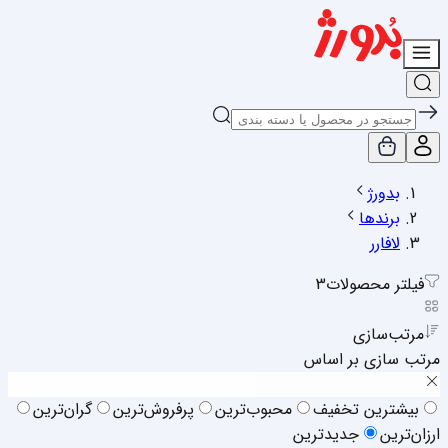
بدورژ
برندها
لافارر
فیلتر محصولات
3
مرتب‌سازی
مرتب سازی بر اساس
بیشترین تخفیف
محبوب‌ترین
پرفروش‌ترین
گران‌ترین
ارزان‌ترین
جدیدترین