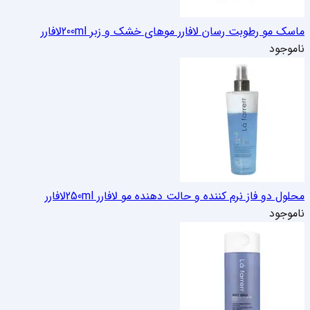
ماسک مو رطوبت رسان لافارر موهای خشک و زبر 200ml
لافارر
ناموجود
محلول دو فاز نرم کننده و حالت دهنده مو لافارر 250ml
لافارر
ناموجود