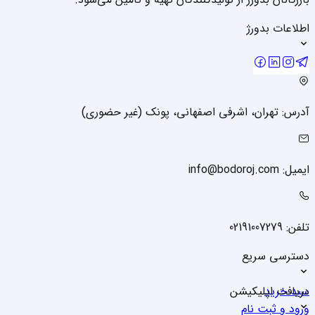
اطلاعات بدورژ
آدرس: تهران، اشرفی اصفهانی، پونک (غیر حضوری)
ایمیل: info@bodoroj.com
تلفن: 02191007279
دسترسی سریع
سبد خرید
دریافت اپلیکیشن
ورود و ثبت نام