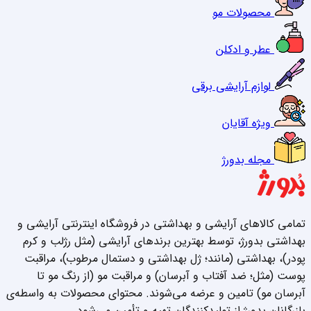
محصولات مو
عطر و ادکلن
لوازم آرایشی برقی
ویژه آقایان
مجله بدورژ
تمامی کالاهای آرایشی و بهداشتی در فروشگاه اینترنتی آرایشی و
بهداشتی بدورژ، توسط بهترین برندهای آرایشی (مثل رژلب و کرم
پودر)، بهداشتی (مانند؛ ژل بهداشتی و دستمال مرطوب)، مراقبت
پوست (مثل؛ ضد آفتاب و آبرسان) و مراقبت مو (از رنگ مو تا
آبرسان مو) تامین و عرضه می‌شوند. محتوای محصولات به واسطه‌ی
بازرگانان بدورژ از تولیدکنندگان تهیه و تأمین می‌شود.