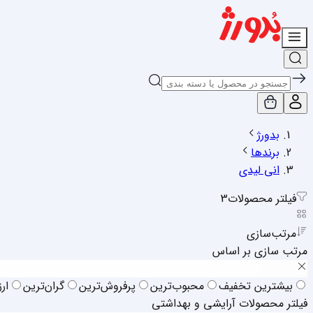
بدورژ
برندها
انی لیدی
فیلتر محصولات
3
مرتب‌سازی
مرتب سازی بر اساس
بیشترین تخفیف
محبوب‌ترین
پرفروش‌ترین
گران‌ترین
ار
فیلتر محصولات آرایشی و بهداشتی