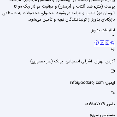
پوست (مثل؛ ضد آفتاب و آبرسان) و مراقبت مو (از رنگ مو تا
آبرسان مو) تامین و عرضه می‌شوند. محتوای محصولات به واسطه‌ی
بازرگانان بدورژ از تولیدکنندگان تهیه و تأمین می‌شود.
اطلاعات بدورژ
آدرس: تهران، اشرفی اصفهانی، پونک (غیر حضوری)
ایمیل: info@bodoroj.com
تلفن: 02191007279
دسترسی سریع