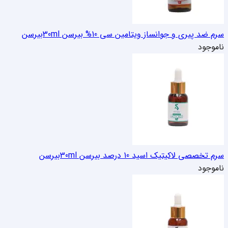
سرم ضد پیری و جوانساز ویتامین سی 10% بیرسن 30ml
بیرسن
ناموجود
سرم تخصصی لاکیتیک اسید 10 درصد بیرسن 30ml
بیرسن
ناموجود