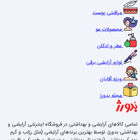
مراقبتی پوست
محصولات مو
عطر و ادکلن
لوازم آرایشی برقی
ویژه آقایان
مجله بدورژ
تمامی کالاهای آرایشی و بهداشتی در فروشگاه اینترنتی آرایشی و
بهداشتی بدورژ، توسط بهترین برندهای آرایشی (مثل رژلب و کرم
پودر)، بهداشتی (مانند؛ ژل بهداشتی و دستمال مرطوب)، مراقبت