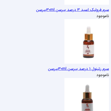
سرم فرولیک اسید 3 درصد بیرسن 30ml
بیرسن
ناموجود
سرم رتینول 1 درصد بیرسن 30ml
بیرسن
ناموجود