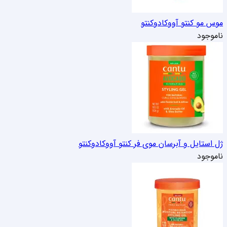
موس مو کنتو آووکادو
کنتو
ناموجود
ژل استایل و آبرسان موی فر کنتو آووکادو
کنتو
ناموجود