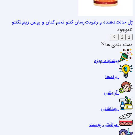
ژل حالت‌دهنده و رطوبت‌رسان کنتو تخم کتان و روغن زیتون
کنتو
ناموجود
2
1
دسته بندی ها
پیشنهاد ویژه
برندها
آرایشی
بهداشتی
مراقبتی پوست