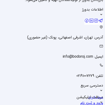
اطلاعات بدورژ
آدرس: تهران، اشرفی اصفهانی، پونک (غیر حضوری)
ایمیل: info@bodoroj.com
تلفن: 02191007279
دسترسی سریع
سبد خرید
دریافت اپلیکیشن
ورود و ثبت نام