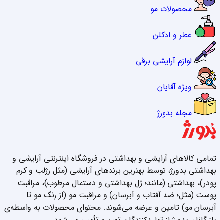
محصولات مو
عطر و ادکلن
لوازم آرایشی برقی
ویژه آقایان
مجله بدورژ
تمامی کالاهای آرایشی و بهداشتی در فروشگاه اینترنتی آرایشی و
بهداشتی بدورژ، توسط بهترین برندهای آرایشی (مثل رژلب و کرم
پودر)، بهداشتی (مانند؛ ژل بهداشتی و دستمال مرطوب)، مراقبت
پوست (مثل؛ ضد آفتاب و آبرسان) و مراقبت مو (از رنگ مو تا
آبرسان مو) تامین و عرضه می‌شوند. محتوای محصولات به واسطه‌ی
بازرگانان بدورژ از تولیدکنندگان تهیه و تأمین می‌شود.