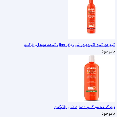
کرم مو کنتو اکتیویتور شی باتر فعال کننده موهای فر
کنتو
ناموجود
نرم کننده مو کنتو عصاره شی باتر
کنتو
ناموجود