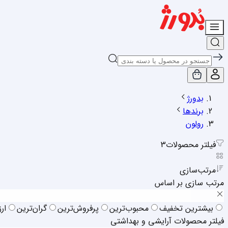
بدورژ
برندها
رولون
فیلتر محصولات
3
مرتب‌سازی
مرتب سازی بر اساس
بیشترین تخفیف
محبوب‌ترین
پرفروش‌ترین
گران‌ترین
ار
فیلتر محصولات آرایشی و بهداشتی