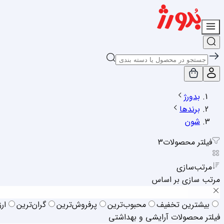
بدورژ
برندها
شون
فیلتر محصولات
3
مرتب‌سازی
مرتب سازی بر اساس
بیشترین تخفیف
محبوب‌ترین
پرفروش‌ترین
گران‌ترین
ار
فیلتر محصولات آرایشی و بهداشتی