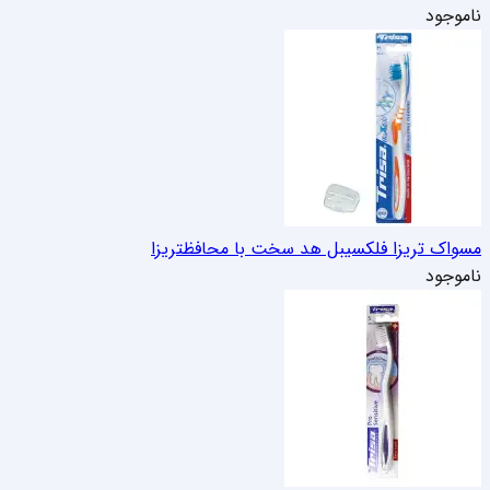
ناموجود
مسواک تریزا فلکسیبل هد سخت با محافظ
تریزا
ناموجود