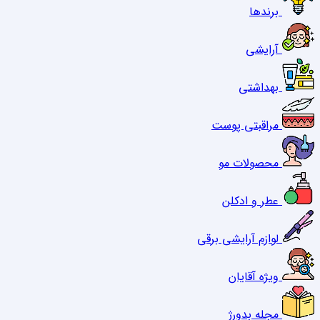
برندها
آرایشی
بهداشتی
مراقبتی پوست
محصولات مو
عطر و ادکلن
لوازم آرایشی برقی
ویژه آقایان
مجله بدورژ