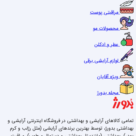
مراقبتی پوست
محصولات مو
عطر و ادکلن
لوازم آرایشی برقی
ویژه آقایان
مجله بدورژ
تمامی کالاهای آرایشی و بهداشتی در فروشگاه اینترنتی آرایشی و
بهداشتی بدورژ، توسط بهترین برندهای آرایشی (مثل رژلب و کرم
پودر)، بهداشتی (مانند؛ ژل بهداشتی و دستمال مرطوب)، مراقبت