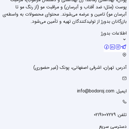
پوست (مثل؛ ضد آفتاب و آبرسان) و مراقبت مو (از رنگ مو تا
آبرسان مو) تامین و عرضه می‌شوند. محتوای محصولات به واسطه‌ی
بازرگانان بدورژ از تولیدکنندگان تهیه و تأمین می‌شود.
اطلاعات بدورژ
آدرس: تهران، اشرفی اصفهانی، پونک (غیر حضوری)
ایمیل: info@bodoroj.com
تلفن: 02191007279
دسترسی سریع