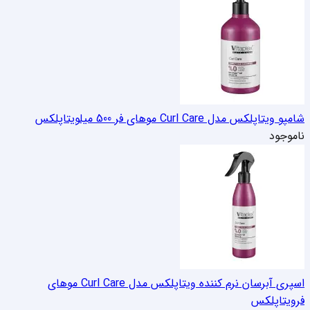
شامپو ویتاپلکس مدل Curl Care موهای فر 500 میل
ویتاپلکس
ناموجود
اسپری آبرسان نرم کننده ویتاپلکس مدل Curl Care موهای
فر
ویتاپلکس