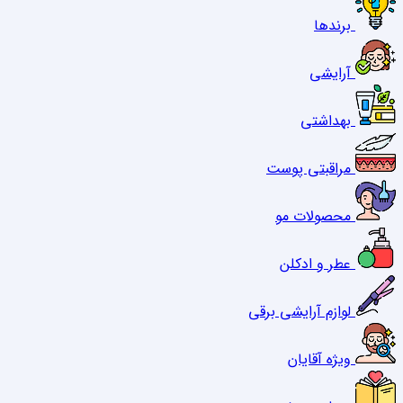
برندها
آرایشی
بهداشتی
مراقبتی پوست
محصولات مو
عطر و ادکلن
لوازم آرایشی برقی
ویژه آقایان