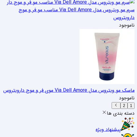
سرم مو ویتروس مدل Via Dell Amore مناسب مو فر و موج
دار
ویتروس
ناموجود
ماسک مو ویتروس مدل Via Dell Amore موی فر و موج دار
ویتروس
ناموجود
2
1
دسته بندی ها
پیشنهاد ویژه