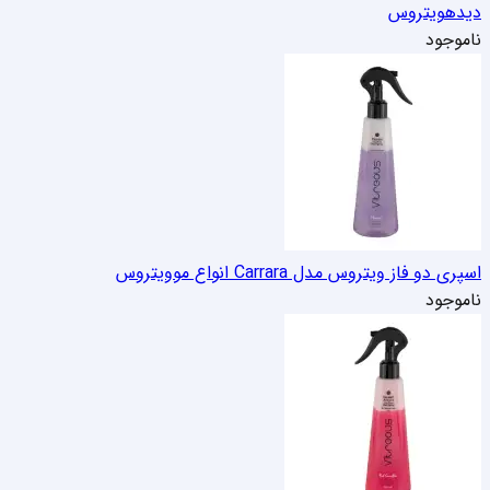
دیده
ویتروس
ناموجود
اسپری دو فاز ویتروس مدل Carrara انواع مو
ویتروس
ناموجود