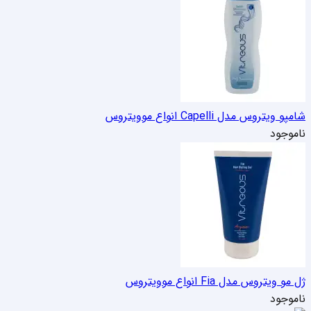
شامپو ویتروس مدل Capelli انواع مو
ویتروس
ناموجود
ژل مو ویتروس مدل Fia انواع مو
ویتروس
ناموجود