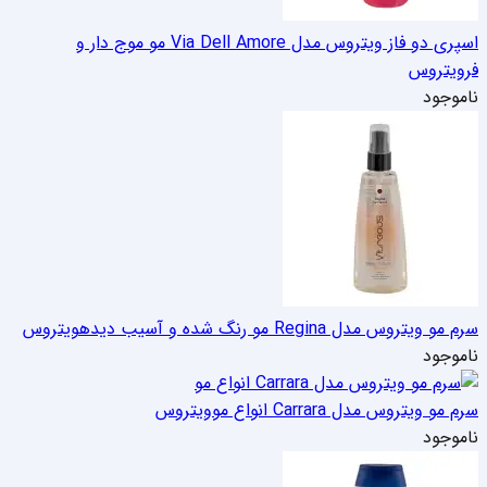
اسپری دو فاز ویتروس مدل Via Dell Amore مو موج دار و
فر
ویتروس
ناموجود
سرم مو ویتروس مدل Regina مو رنگ شده و آسیب دیده
ویتروس
ناموجود
سرم مو ویتروس مدل Carrara انواع مو
ویتروس
ناموجود