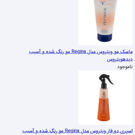
ماسک مو ویتروس مدل Regina مو رنگ شده و آسیب
دیده
ویتروس
ناموجود
اسپری دو فاز ویتروس مدل Regina مو رنگ شده و آسیب