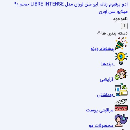
ادو پرفیوم زنانه ایو سن لوران مدل LIBRE INTENSE حجم 90
میل
ایو سن لورن
ناموجود
1
دسته بندی ها
پیشنهاد ویژه
برندها
آرایشی
بهداشتی
مراقبتی پوست
محصولات مو