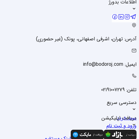
اطلاعات بدورژ
آدرس: تهران، اشرفی اصفهانی، پونک (غیر حضوری)
ایمیل: info@bodoroj.com
تلفن: 02191007279
دسترسی سریع
سبد خرید
دریافت اپلیکیشن
ورود و ثبت نام
درباره ما
ارتباط با ما
لینک مستقیم