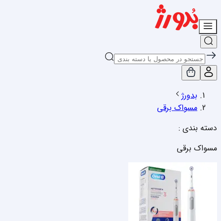
بدورژ
مسواک برقی
دسته بندی :
مسواک برقی