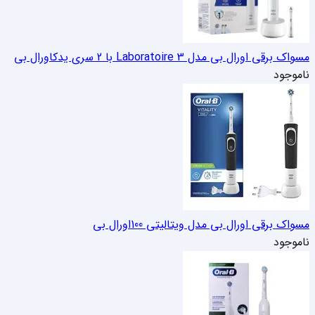
مسواک برقی اورال بی مدل Laboratoire 3 با 2 سری یدک
اورال بی
ناموجود
مسواک برقی اورال بی مدل ویتالیتی 100
اورال بی
ناموجود