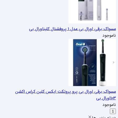
مسواک برقی اورال بی مدل 1 پروفشنال کلین
اورال بی
ناموجود
مسواک برقی اورال بی پرو پروتکت ایکس کلین کراس اکشن
103
اورال بی
ناموجود
1
دسته بندی ها