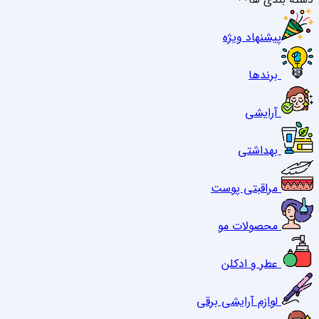
پیشنهاد ویژه
برندها
آرایشی
بهداشتی
مراقبتی پوست
محصولات مو
عطر و ادکلن
لوازم آرایشی برقی