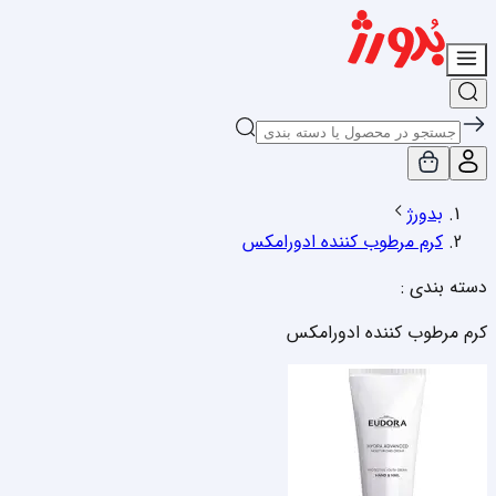
بدورژ
کرم مرطوب کننده ادورامکس
دسته بندی :
کرم مرطوب کننده ادورامکس