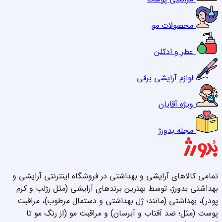
محصولات مو
عطر و ادکلن
لوازم آرایشی برقی
ویژه آقایان
مجله بدورژ
تمامی کالاهای آرایشی و بهداشتی در فروشگاه اینترنتی آرایشی و
بهداشتی بدورژ، توسط بهترین برندهای آرایشی (مثل رژلب و کرم
پودر)، بهداشتی (مانند؛ ژل بهداشتی و دستمال مرطوب)، مراقبت
پوست (مثل؛ ضد آفتاب و آبرسان) و مراقبت مو (از رنگ مو تا