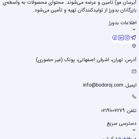
آبرسان مو) تامین و عرضه می‌شوند. محتوای محصولات به واسطه‌ی
بازرگانان بدورژ از تولیدکنندگان تهیه و تأمین می‌شود.
اطلاعات بدورژ
آدرس: تهران، اشرفی اصفهانی، پونک (غیر حضوری)
ایمیل: info@bodoroj.com
تلفن: 02191007279
دسترسی سریع
سبد خرید
دریافت اپلیکیشن