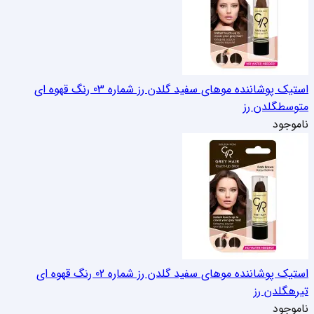
استیک پوشاننده موهای سفید گلدن رز شماره 03 رنگ قهوه ای
متوسط
گلدن رز
ناموجود
استیک پوشاننده موهای سفید گلدن رز شماره 02 رنگ قهوه ای
تیره
گلدن رز
ناموجود