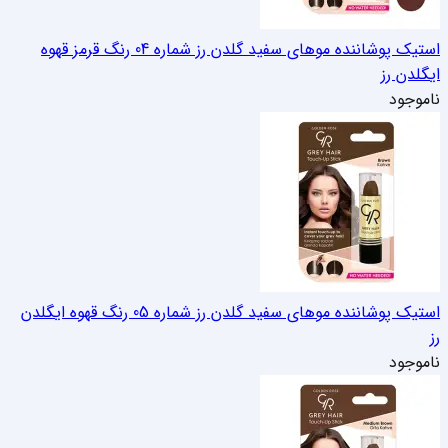
استیک پوشاننده موهای سفید گلدن رز شماره 04 رنگ قرمز قهوه
ای
گلدن رز
ناموجود
استیک پوشاننده موهای سفید گلدن رز شماره 05 رنگ قهوه ای
گلدن
رز
ناموجود