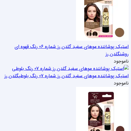
استیک پوشاننده موهای سفید گلدن رز شماره 06 رنگ قهوه ای
روشن
گلدن رز
ناموجود
استیک پوشاننده موهای سفید گلدن رز شماره 07 رنگ بلوطی
گلدن رز
ناموجود