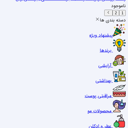
ناموجود
2
1
دسته بندی ها
پیشنهاد ویژه
برندها
آرایشی
بهداشتی
مراقبتی پوست
محصولات مو
عطر و ادکلن