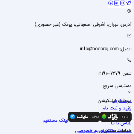
آدرس: تهران، اشرفی اصفهانی، پونک (غیر حضوری)
ایمیل: info@bodoroj.com
تلفن: 02191007279
دسترسی سریع
سبد خرید
دریافت اپلیکیشن
ورود و ثبت نام
درباره ما
ارتباط با ما
لینک مستقیم
تماس با ما
خدمات مشتریان
سیاست حفظ حریم خصوصی