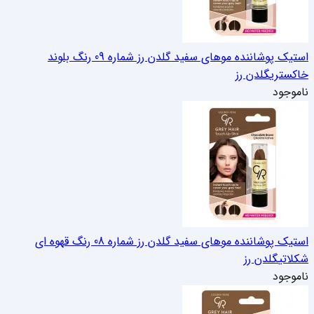
استیک پوشاننده موهای سفید گلدن رز شماره 09 رنگ بلوند
خاکستری
گلدن رز
ناموجود
استیک پوشاننده موهای سفید گلدن رز شماره 08 رنگ قهوه ای
شکلاتی
گلدن رز
ناموجود