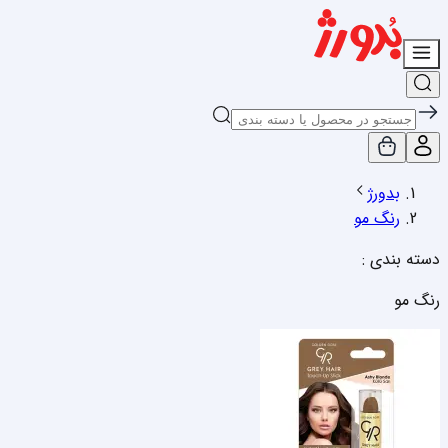
بدورژ
رنگ مو
دسته بندی :
رنگ مو