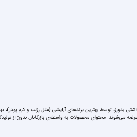
داشتی بدورژ، توسط بهترین برندهای آرایشی (مثل رژلب و کرم پودر)، 
عرضه می‌شوند. محتوای محصولات به واسطه‌ی بازرگانان بدورژ از تولیدک