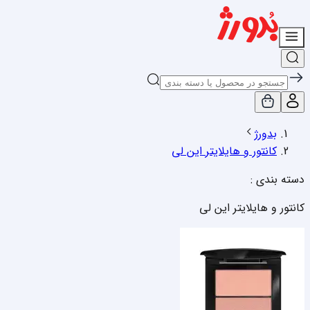
بدورژ
کانتور و هایلایتر این لی
دسته بندی :
کانتور و هایلایتر این لی