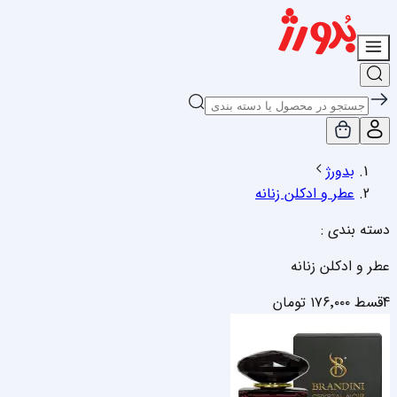
بدورژ
عطر و ادکلن زنانه
دسته بندی :
عطر و ادکلن زنانه
4قسط
۱۷۶٬۰۰۰
تومان