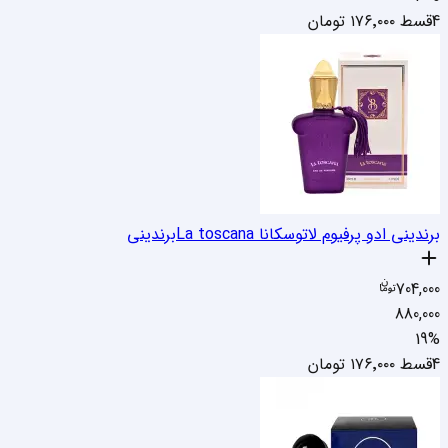
4قسط
۱۷۶٬۰۰۰
تومان
برندینی ادو پرفیوم لاتوسکانا La toscana
برندینی
704,000
880,000
19
%
4قسط
۱۷۶٬۰۰۰
تومان