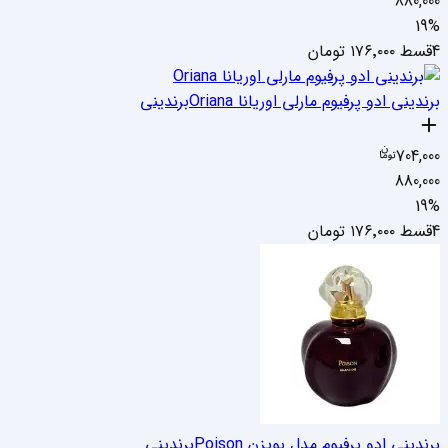
880,000
19
%
4قسط
۱۷۶٬۰۰۰
تومان
برندینی ادو پرفیوم مارلی اوریانا Oriana
برندینی
704,000
880,000
19
%
4قسط
۱۷۶٬۰۰۰
تومان
برندینی ادو پرفیوم مدل پویزن Poison
برندینی