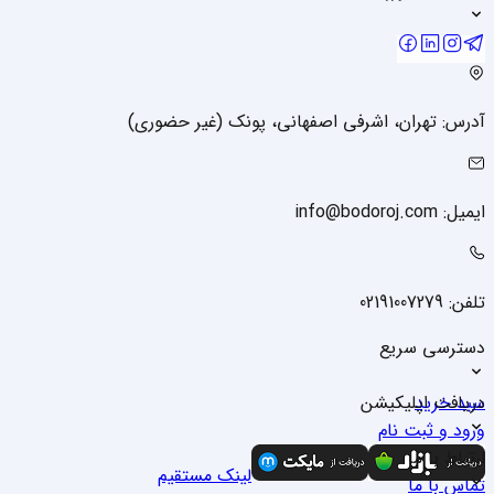
آدرس: تهران، اشرفی اصفهانی، پونک (غیر حضوری)
ایمیل: info@bodoroj.com
تلفن: 02191007279
دسترسی سریع
سبد خرید
دریافت اپلیکیشن
ورود و ثبت نام
درباره ما
ارتباط با ما
لینک مستقیم
تماس با ما