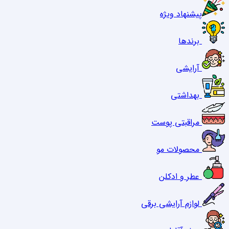
پیشنهاد ویژه
برندها
آرایشی
بهداشتی
مراقبتی پوست
محصولات مو
عطر و ادکلن
لوازم آرایشی برقی