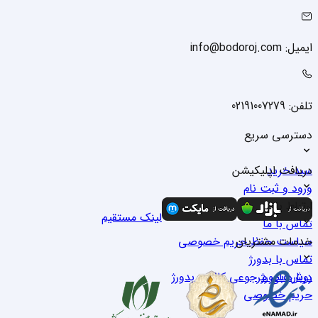
ایمیل: info@bodoroj.com
تلفن: 02191007279
دسترسی سریع
سبد خرید
دریافت اپلیکیشن
ورود و ثبت نام
درباره ما
ارتباط با ما
لینک مستقیم
تماس با ما
خدمات مشتریان
سیاست حفظ حریم خصوصی
تماس با بدو‌رژ
درباره بدو‌رژ
روش‌های مرجوعی کالا در بدو‌رژ
حریم خصوصی