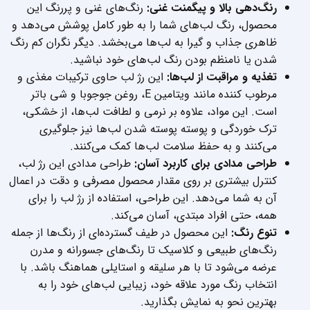
رنگ‌دهی بالا و پیگمنت غنی:
رنگ‌های غنی و پررنگ این
محصول، رنگ لب‌های شما را به طور کامل پوشش می‌دهد و
ظاهری جذاب و گیرا به لب‌ها می‌بخشد. دیگر نگران کم رنگ
شدن یا نامنظم بودن رنگ لب‌های خود نباشید.
تغذیه و مراقبت از لب‌ها:
این رژ لب حاوی ترکیبات مغذی و
مرطوب کننده مانند ویتامین E، روغن جوجوبا و شی باتر
است. این مواد، علاوه بر نرمی و لطافت لب‌ها، از خشکی،
ترک خوردگی و پوسته پوسته شدن لب‌ها نیز جلوگیری
می‌کنند و به حفظ سلامت لب‌ها کمک می‌کنند.
طراحی مدادی برای کاربرد آسان:
طراحی مدادی این رژ لب،
کنترل بیشتری بر روی مقدار محصول مصرفی و دقت در اعمال
آن به شما می‌دهد. این طراحی، استفاده از رژ لب را برای
همه، حتی افراد مبتدی، آسان می‌کند.
تنوع رنگ:
این محصول در طیف گسترده‌ای از رنگ‌ها از جمله
رنگ‌های طبیعی و کلاسیک تا رنگ‌های جسورانه و مدرن
عرضه می‌شود تا با هر سلیقه و استایلی هماهنگ باشد. با
انتخاب رنگ مورد علاقه خود، زیبایی لب‌های خود را به
بهترین نحو به نمایش بگذارید.