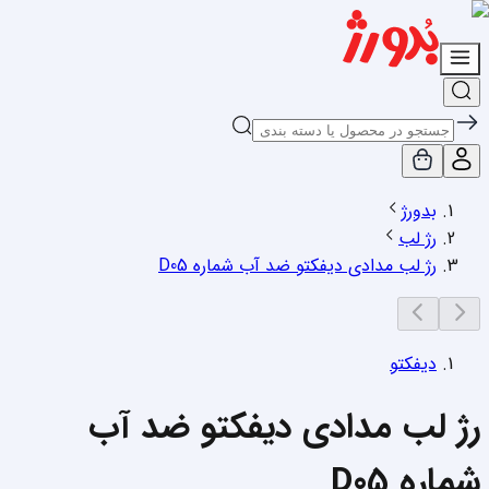
بدورژ
رژ لب
رژ لب مدادی دیفکتو ضد آب شماره D05
دیفکتو
رژ لب مدادی دیفکتو ضد آب
شماره D05