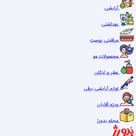
آرایشی
بهداشتی
مراقبتی پوست
محصولات مو
عطر و ادکلن
لوازم آرایشی برقی
ویژه آقایان
مجله بدورژ