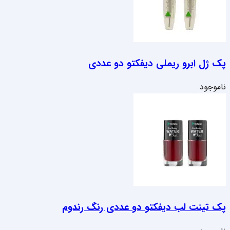
پک ژل ابرو ریملی دیفکتو دو عددی
ناموجود
پک تینت لب دیفکتو دو عددی رنگ رندوم