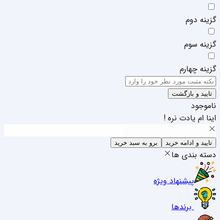
گزینه دوم
گزینه سوم
گزینه چهارم
تایید و بازگشت
ناموجود
اینا ام یادت نره !
تایید و ادامه خرید
برو به سبد خرید
دسته بندی ها
پیشنهاد ویژه
برندها