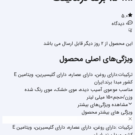
5.0
0
دیدگاه
این محصول از 2 روز دیگر قابل ارسال می باشد
ویژگی‌های اصلی محصول
ترکیبات
:
دارای روغن
،
دارای عصاره
،
دارای گلیسیرین
،
ویتامین E
کشور مبدا برند
:
ایران
مناسب مو
:
موی آسیب دیده
،
موی خشک
،
موی رنگ شده
وزن/حجم
:
150 میلی لیتر
مشاهده ویژگی‌های بیشتر
ویژگی های بیشتر محصول
ترکیبات
:
دارای روغن
،
دارای عصاره
،
دارای گلیسیرین
،
ویتامین E
کشور مبدا برند
:
ایران