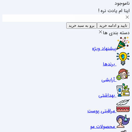
ناموجود
اینا ام یادت نره !
تایید و ادامه خرید
برو به سبد خرید
دسته بندی ها
پیشنهاد ویژه
برندها
آرایشی
بهداشتی
مراقبتی پوست
محصولات مو