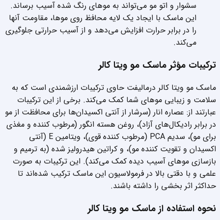
سشوار و اتو مو می‌تواند به موهای رنگ شده آسیب برساند.
این ماسک با ایجاد یک لایه محافظ روی موها، مقاومت آنها
را در برابر حرارت افزایش می‌دهد و از آسیب حرارتی جلوگیری
می‌کند.
ترکیبات مؤثر ماسک مو ویتا کالر
ماسک مو ویتا کالر درمالیفت حاوی ترکیبات ارزشمندی است که به
سلامت و زیبایی موهای شما کمک می‌کند. برخی از این ترکیبات
عبارتند از: عصاره انار (سرشار از آنتی اکسیدان‌ها برای محافظت از مو
در برابر رادیکال‌های آزاد)، روغن هسته انگور (مرطوب کننده و مغذی
برای مو)، سدیم PCA (مرطوب کننده قوی)، ویتامین E (آنتی
اکسیدان و تقویت کننده مو)، و کراتین هیدرولیز شده (به ترمیم و
بازسازی موهای آسیب دیده کمک می‌کند). این ترکیبات به صورت
علمی و با دقتی بالا در فرمولاسیون این ماسک ترکیب شده‌اند تا
حداکثر اثر بخشی را داشته باشند.
نحوه استفاده از ماسک مو ویتا کالر