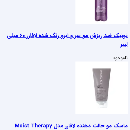
تونیک ضد ریزش مو سر و ابرو رنگ شده لافارر 60 میلی
لیتر
ناموجود
ماسک مو حالت دهنده لافارر مدل Moist Therapy