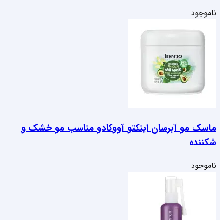
ناموجود
ماسک مو آبرسان اینکتو آووکادو مناسب مو خشک و
شکننده
ناموجود