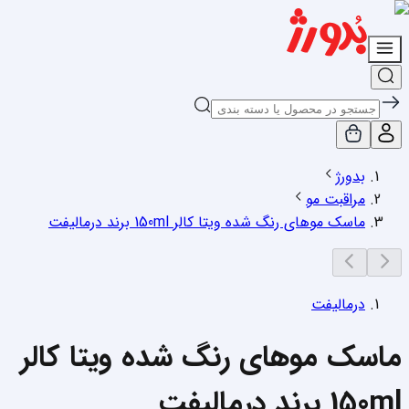
بدورژ
مراقبت مو
ماسک موهای رنگ شده ویتا کالر 150ml برند درمالیفت
درمالیفت
ماسک موهای رنگ شده ویتا کالر
150ml برند درمالیفت