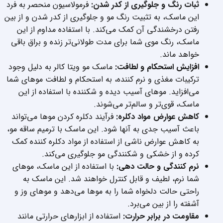
ثبات رنگ و جلوگیری از کدر شدن:
فرمولاسیون منحصر به فرد
این ماسک، به تثبیت رنگ مو و جلوگیری از کدر شدن و از بین
رفتن درخشندگی آن کمک می‌کند. با استفاده مداوم از این
ماسک، رنگ موی شما برای مدت طولانی‌تر زنده و براق باقی
خواهد ماند.
افزایش استحکام و لطافت:
ماسک مو ویتا کالر به دلیل وجود
ترکیبات مغذی و نرم کننده، به استحکام و لطافت موهای شما
می‌افزاید. موهای آسیب دیده و شکننده با استفاده از این
ماسک، قوی‌تر و سالم‌تر می‌شوند.
کاهش عوارض مواد دکلره:
فرآیند دکلره کردن موها می‌تواند
باعث آسیب جدی به آنها شود. این ماسک با ترمیم ساقه مو،
به کاهش عوارض ناشی از استفاده از مواد دکلره کننده کمک
کرده و از خشکی و شکنندگی مو جلوگیری می‌کند.
نرم کنندگی و حالت دهی:
با استفاده از این ماسک، موهای
شما نرم، لطیف و قابل کنترل خواهند شد. این ماسک به
راحتی حالت دلخواه شما را به موها می‌دهد و موهای وز و
آشفته را از بین می‌برد.
مقاومت در برابر حرارت:
استفاده از ابزارهای حرارتی مانند