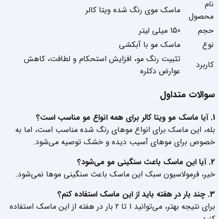
نام
ماسک موی رنگ شده ویتا کالر
محصول
حجم
150 میلی لیتر
نوع
ماسک مو با آبکشی
تثبیت رنگ مو، افزایش استحکام و لطافت، کاهش
کاربرد
عوارض دکلره
سوالات متداول
1. آیا ماسک مو ویتا کالر برای همه انواع مو مناسب است؟
بله، این ماسک برای انواع موهای رنگ شده مناسب است، اما به
خصوص برای موهای آسیب دیده و خشک توصیه می‌شود.
2. آیا این ماسک باعث سنگینی مو می‌شود؟
خیر، فرمولاسیون سبک این ماسک باعث سنگینی موها نمی‌شود.
3. چند بار در هفته باید از این ماسک استفاده کنم؟
برای نتیجه بهتر، می‌توانید 1 تا 2 بار در هفته از این ماسک استفاده
کنید.