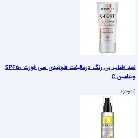
ویتامین C
ناموجود