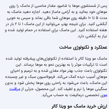
پس از شستشوی موها با شامپو، مقدار مناسبی از ماسک را روی
موهای خود بمالید و به آرامی ماساژ دهید. اجازه دهید ماسک به
مدت 5 تا 10 دقیقه روی موهای شما باقی بماند و سپس به خوبی
آبکشی کنید. برای نتیجه بهتر، می‌توانید از این ماسک 1 تا 2 بار در
هفته استفاده کنید. این ماسک برای استفاده در حمام تولید شده و
نیاز به آبکشی دارد.
عملکرد و تکنولوژی ساخت
ماسک مو ویتا کالر با استفاده از تکنولوژی‌های پیشرفته تولید شده
است تا ترکیبات موثر را به بهترین نحو به موها برساند. این
تکنولوژی باعث جذب بهتر مواد مغذی شده و به ترمیم و احیای
موهای آسیب دیده کمک می‌کند. فرمولاسیون سبک و غیر چسبنده
این ماسک، باعث می‌شود به راحتی روی موها پخش شود و بدون
سنگینی موها را نرم و لطیف کند. این محصول، جزئی از
مراقبت
مو
ی تخصصی درمالیفت به حساب می‌آید.
ارزش خرید ماسک مو ویتا کالر