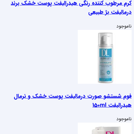
کرم مرطوب کننده رنگی هیدرالیفت پوست خشک برند
درمالیفت بژ طبیعی
ناموجود
فوم شستشو صورت درمالیفت پوست خشک و نرمال
هیدرالیفت 150ml
ناموجود