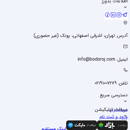
اطلاعات بدورژ
آدرس: تهران، اشرفی اصفهانی، پونک (غیر حضوری)
ایمیل: info@bodoroj.com
تلفن: 02191007279
دسترسی سریع
سبد خرید
دریافت اپلیکیشن
ورود و ثبت نام
درباره ما
ارتباط با ما
لینک مستقیم