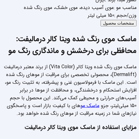
مناسب مو
:
موی آسیب دیده
،
موی خشک
،
موی رنگ شده
وزن/حجم
:
150 میلی لیتر
مشخصات محصول
ماسک موی رنگ شده ویتا کالر درمالیفت:
محافظی برای درخشش و ماندگاری رنگ مو
ماسک موی رنگ شده ویتا کالر (Vita Color) از برند معتبر درمالیفت
(Dermalift)، محصولی تخصصی برای مراقبت از موهای رنگ شده
است. این ماسک با فرمولاسیون غنی و پیشرفته، به تثبیت رنگ مو،
افزایش استحکام و درخشندگی، و محافظت از موها در برابر
آسیب‌های حرارتی و محیطی کمک می‌کند. این محصول با حجم
150 میلی‌لیتر، جزو
ماسک مو
های با کیفیت بازار است و پاسخگوی
نیازهای شما در زمینه مراقبت از موهای رنگ شده خواهد بود.
مزایای استفاده از ماسک موی ویتا کالر درمالیفت