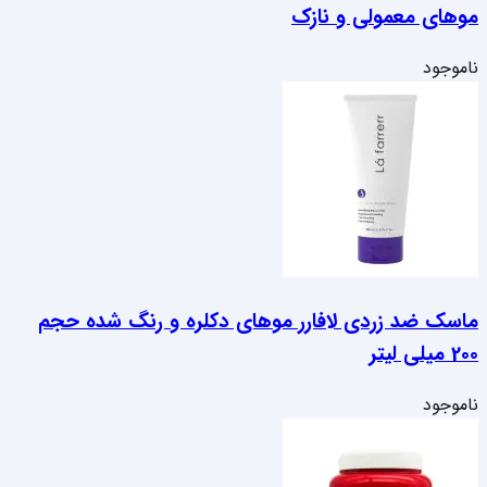
موهای معمولی و نازک
ناموجود
ماسک ضد زردی لافارر موهای دکلره و رنگ شده حجم
200 میلی لیتر
ناموجود