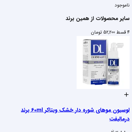
ناموجود
سایر محصولات از همین برند
۴ قسط
52,200
تومان
لوسیون موهای شوره دار خشک ویتاکر 60ml برند
درمالیفت