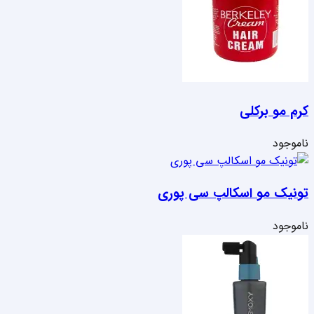
کرم مو برکلی
ناموجود
تونیک مو اسکالپ سی پوری
ناموجود