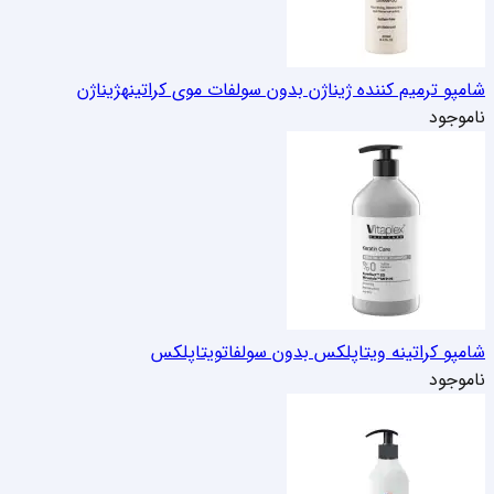
شامپو ترمیم کننده ژیناژن بدون سولفات موی کراتینه
ژیناژن
ناموجود
شامپو کراتینه ویتاپلکس بدون سولفات
ویتاپلکس
ناموجود