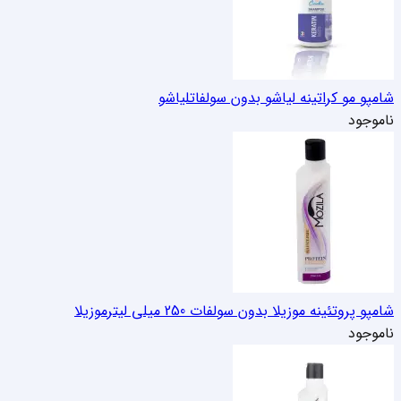
شامپو مو کراتینه لیاشو بدون سولفات
لیاشو
ناموجود
شامپو پروتئینه موزیلا بدون سولفات 250 میلی لیتر
موزیلا
ناموجود