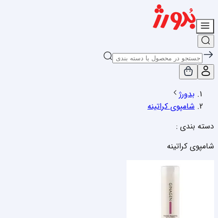
بدورژ
شامپوی کراتینه
دسته بندی :
شامپوی کراتینه