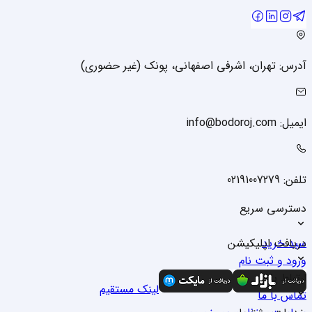
آدرس: تهران، اشرفی اصفهانی، پونک (غیر حضوری)
ایمیل: info@bodoroj.com
تلفن: 02191007279
دسترسی سریع
سبد خرید
دریافت اپلیکیشن
ورود و ثبت نام
درباره ما
ارتباط با ما
لینک مستقیم
تماس با ما