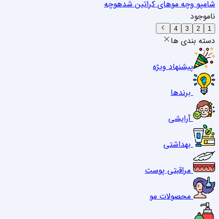
شامپو وچه موهای کراتین شده
وچه
ناموجود
4
3
2
1
دسته بندی ها
پیشنهاد ویژه
برندها
آرایشی
بهداشتی
مراقبتی پوست
محصولات مو